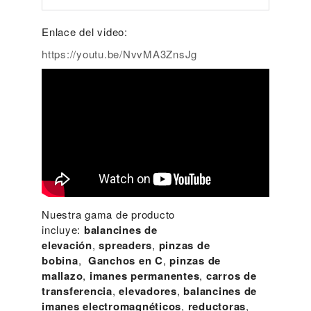
Enlace del video:
https://youtu.be/NvvMA3ZnsJg
Nuestra gama de producto
incluye:
balancines de
elevación
,
spreaders
,
pinzas de
bobina
,
Ganchos en C
,
pinzas de
mallazo
,
imanes permanentes
,
carros de
transferencia
,
elevadores
,
balancines de
imanes electromagnéticos
,
reductoras
,