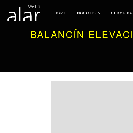
HOME
NOSOTROS
SERVICIO
BALANCÍN ELEVAC