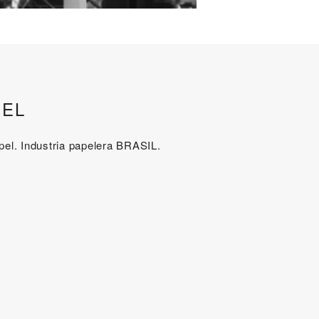
PEL
apel. Industria papelera BRASIL.