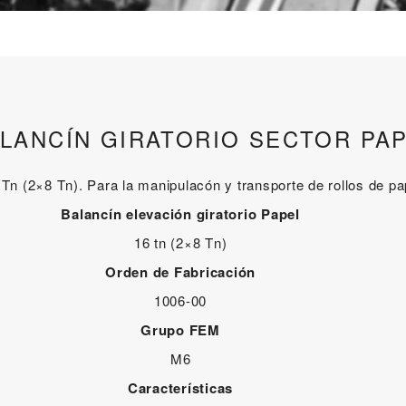
LANCÍN GIRATORIO SECTOR PA
 Tn (2×8 Tn). Para la manipulacón y transporte de rollos de p
Balancín elevación giratorio Papel
16 tn (2×8 Tn)
Orden de Fabricación
1006-00
Grupo FEM
M6
Características